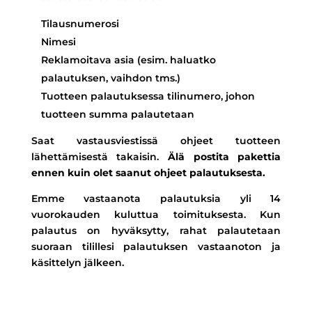
Tilausnumerosi
Nimesi
Reklamoitava asia (esim. haluatko
palautuksen, vaihdon tms.)
Tuotteen palautuksessa tilinumero, johon
tuotteen summa palautetaan
Saat vastausviestissä ohjeet tuotteen
lähettämisestä takaisin.
Älä postita pakettia
ennen kuin olet saanut ohjeet palautuksesta.
Emme vastaanota palautuksia yli 14
vuorokauden kuluttua toimituksesta. Kun
palautus on hyväksytty, rahat palautetaan
suoraan tilillesi palautuksen vastaanoton ja
käsittelyn jälkeen.